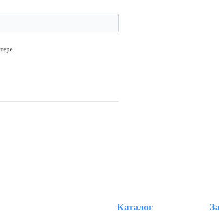
ютере
Каталог
З