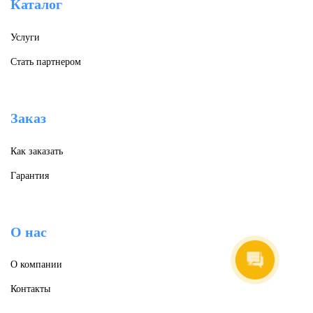
Каталог
Услуги
Стать партнером
Заказ
Как заказать
Анастасия Дмитриева
Гарантия
Здравствуйте! С
удовольствием отвечу на
ваши вопросы.
О нас
О компании
Контакты