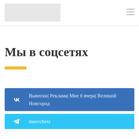
Мы в соцсетях
Вывески| Реклама| Мне б вчера| Великий
Новгород
mnevchera