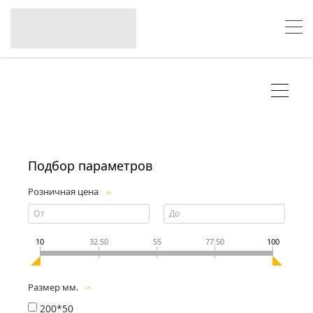
Подбор параметров
Розничная цена
10
32.50
55
77.50
100
Размер мм.
200*50