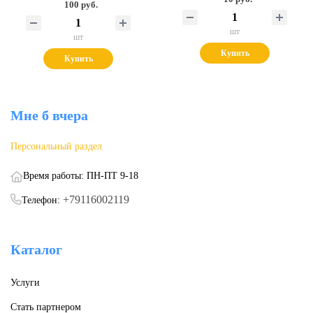
100 руб.
шт
шт
Купить
Купить
Мне б вчера
Персональный раздел
Время работы: ПН-ПТ 9-18
+79116002119
Телефон:
Каталог
Услуги
Стать партнером