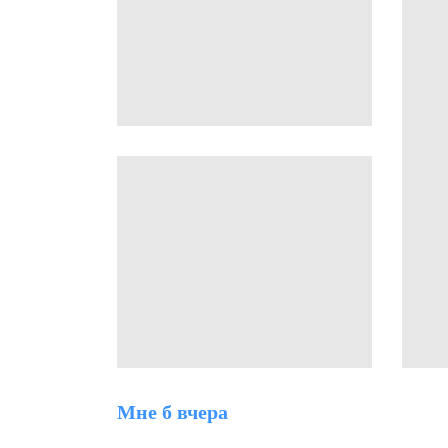
Мне б вчера