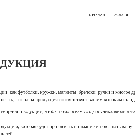
ГЛАВНАЯ
УСЛУГИ
ОДУКЦИЯ
ии, как футболки, кружки, магниты, брелоки, ручки и многое д
ровать, что наша продукция соответствует вашим высоким станд
венирной продукции, чтобы помочь вам создать уникальный диза
одукцию, которая будет привлекать внимание и повышать вашу п
целей.