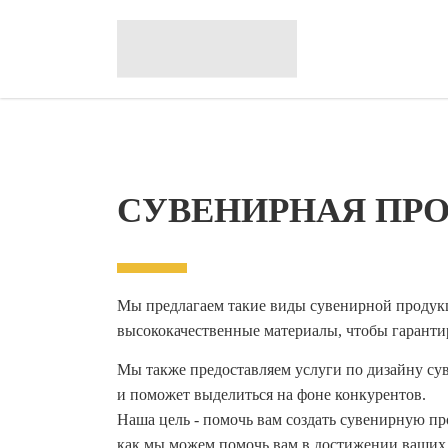
СУВЕНИРНАЯ ПР
Мы предлагаем такие виды сувенирной продукц
высококачественные материалы, чтобы гаранти
Мы также предоставляем услуги по дизайну су
и поможет выделиться на фоне конкурентов.
Наша цель - помочь вам создать сувенирную пр
как мы можем помочь вам в достижении ваших 