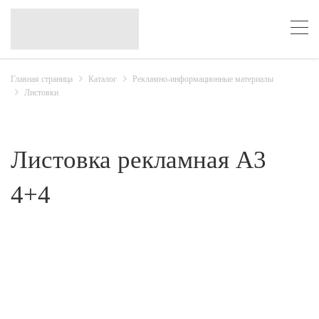
Главная страница
Каталог
Рекламно-информационные материалы
Листовки
Листовка рекламная A3
4+4