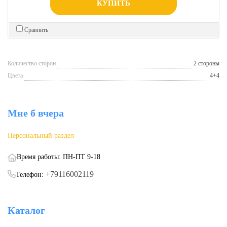
КУПИТЬ
Сравнить
Количество сторон
2 стороны
Цвета
4+4
Мне б вчера
Персональный раздел
Время работы: ПН-ПТ 9-18
+79116002119
Телефон:
Каталог