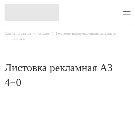
Главная страница
Каталог
Рекламно-информационные материалы
Листовки
Листовка рекламная A3
4+0